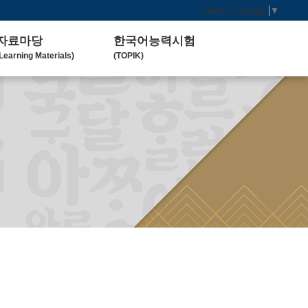
Select Language
▼
자료마당
한국어능력시험
Learning Materials)
(TOPIK)
한국 교육 자료
토픽(TOPIK) 안내
Koean Language)
(Introduction)
한국 교육 활동
Koean Learning Activity)
베트남 대학
Vietnam University)
관련기관사이트
Related Organization)