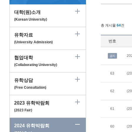
대학(원)소개
(Korean University)
총 게시물
64
건
유학자료
번호
(University Admission)
20
공지
협업대학
(Collaborating University)
63
(20
유학상담
(Free Consultation)
62
2023 유학박람회
61
(2023 Fair)
2024 유학박람회
60