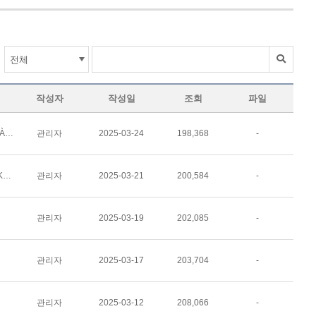
작성자
작성일
조회
파일
한-베산업기술전문대 - TRƯỜNG CAO ĐẲNG KỸ THUẬT CÔNG NGHIỆP VIỆT NAM - HÀN QUỐC
관리자
2025-03-24
198,368
-
타이응웬경제기술전문대 - ĐẠI HỌC THÁI NGUYÊN - TRƯỜNG CAO ĐẲNG KINH TẾ - KỸ THUẬT
관리자
2025-03-21
200,584
-
관리자
2025-03-19
202,085
-
관리자
2025-03-17
203,704
-
관리자
2025-03-12
208,066
-