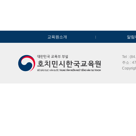
교육원소개
알림
Tel : (8
주소 : 47
Copyri