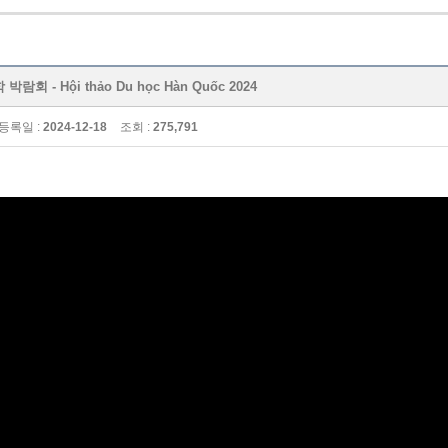
박람회 - Hội thảo Du học Hàn Quốc 2024
등록일 :
2024-12-18
조회 :
275,791