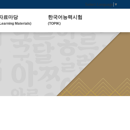
Select Language
▼
자료마당
한국어능력시험
Learning Materials)
(TOPIK)
한국 교육 자료
토픽(TOPIK) 안내
Koean Language)
(Introduction)
한국 교육 활동
Koean Learning Activity)
베트남 대학
Vietnam University)
관련기관사이트
Related Organization)