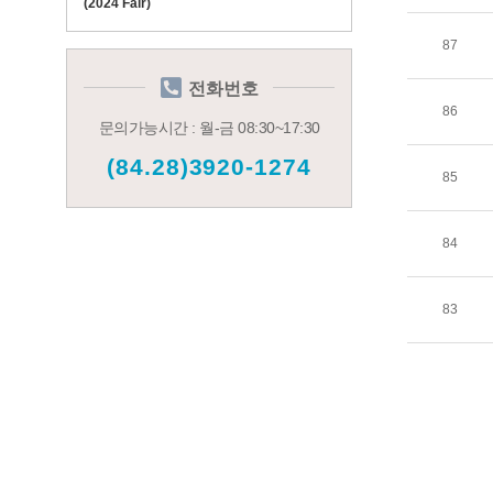
(2024 Fair)
87
전화번호
86
문의가능시간 : 월-금 08:30~17:30
(84.28)3920-1274
85
84
83