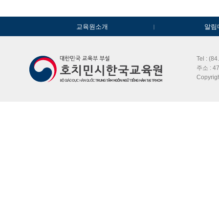
교육원소개
알림
Tel : (8
주소 : 47
Copyri