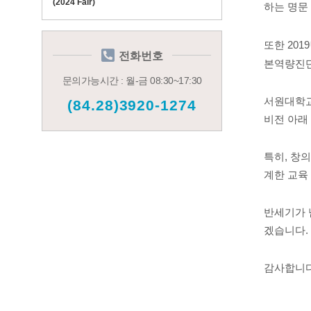
(2024 Fair)
하는 명문
또한
2019
전화번호
본역량진단
문의가능시간 : 월-금 08:30~17:30
서원대학
(84.28)3920-1274
비전 아래
특히
,
창의
계한 교육
반세기가 
겠습니다
.
감사합니