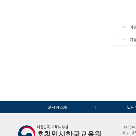
이
다
교육원소개
알림
Tel : (8
주소 : 47