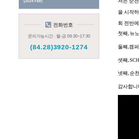
저는 순천
(2024 Fair)
을 시작하
회 전반에
전화번호
첫째,
뉴노
문의가능시간 : 월-금 08:30~17:30
(84.28)3920-1274
둘째,캠퍼
셋째,
SC
넷째,
순천
감사합니