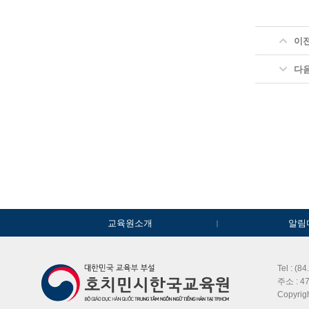
이
다
교육원소개
알림
Tel : (8
주소 : 47
Copyri