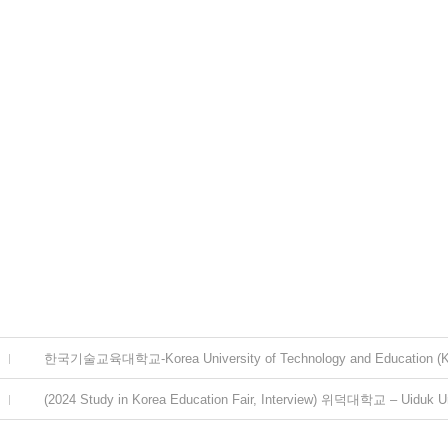
한국기술교육대학교-Korea University of Technology and Education 
(2024 Study in Korea Education Fair, Interview) 위덕대학교 – Uiduk Un