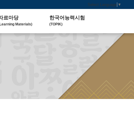
Select Language
▼
자료마당
한국어능력시험
Learning Materials)
(TOPIK)
한국 교육 자료
토픽(TOPIK) 안내
Koean Language)
(Introduction)
한국 교육 활동
Koean Learning Activity)
베트남 대학
Vietnam University)
관련기관사이트
Related Organization)