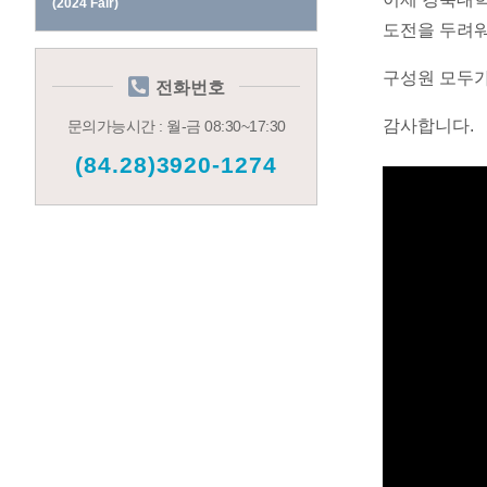
(2024 Fair)
도전을 두려워
구성원 모두가
전화번호
감사합니다
.
문의가능시간 : 월-금 08:30~17:30
(84.28)3920-1274