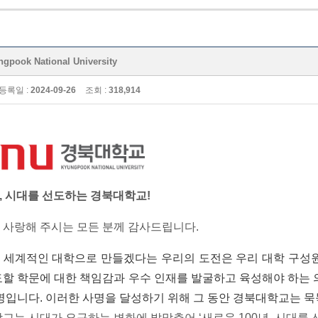
ook National University
등록일 :
2024-09-26
조회 :
318,914
,
시대를 선도하는 경북대학교
!
 사랑해 주시는 모든 분께 감사드립니다
.
 세계적인 대학으로 만들겠다는 우리의 도전은 우리 대학 구성
할 학문에 대한 책임감과 우수 인재를 발굴하고 육성해야 하는 
숙명입니다
.
이러한 사명을 달성하기 위해 그 동안 경북대학교는 
학교는 시대가 요구하는 변화에 발맞추어
‘새로운
100
년
,
시대를 