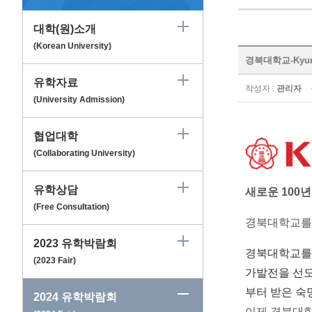
대학(원)소개
(Korean University)
경북대학교-Kyungp
유학자료
작성자 :
관리자
(University Admission)
협업대학
(Collaborating University)
유학상담
새로운
100
년
(Free Consultation)
경북대학교를
2023 유학박람회
경북대학교를
(2023 Fair)
가발전을 선도
부터 받은 
2024 유학박람회
이제 경북대