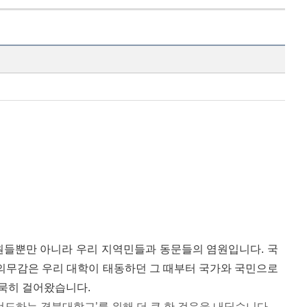
원들뿐만 아니라 우리 지역민들과 동문들의 염원입니다
.
국
의무감은 우리 대학이 태동하던 그 때부터 국가와 국민으로
묵묵히 걸어왔습니다
.
선도하는 경북대학교’를 위해 더 큰 한 걸음을 내딛습니다
.