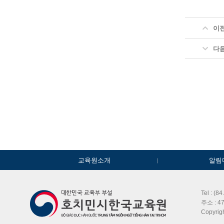
이
다
교육원소개
알림
Tel : (8
주소 : 47
Copyri