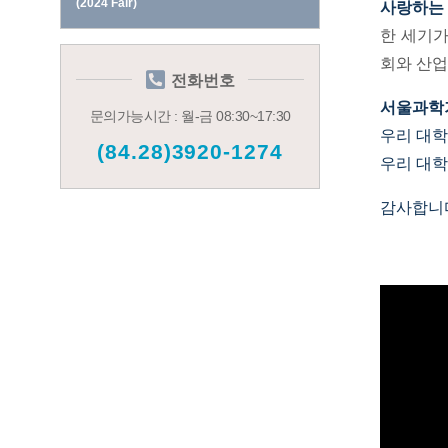
(2024 Fair)
사랑하는
한 세기가
회와 산업
전화번호
서울과학
문의가능시간 : 월-금 08:30~17:30
우리 대학
(84.28)3920-1274
우리 대학
감사합니