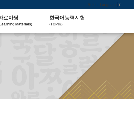
Select Language
▼
자료마당
한국어능력시험
Learning Materials)
(TOPIK)
한국 교육 자료
토픽(TOPIK) 안내
Koean Language)
(Introduction)
한국 교육 활동
Koean Learning Activity)
베트남 대학
Vietnam University)
관련기관사이트
Related Organization)