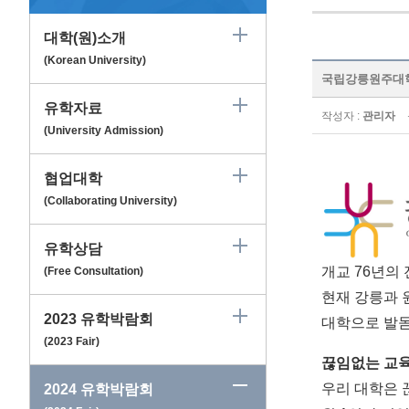
대학(원)소개
(Korean University)
국립강릉원주대학교 - 
유학자료
작성자 :
관리자
(University Admission)
협업대학
(Collaborating University)
유학상담
개교
76
년의 
(Free Consultation)
현재 강릉과 
2023 유학박람회
대학으로 발
(2023 Fair)
끊임없는 교
우리 대학은
2024 유학박람회