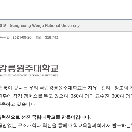
Gangneung-Wonju National University
등록일 :
2024-09-26
조회 :
318,702
전통이 빛나는 우리 국립강릉원주대학교는 자유
·
진리
·
창조의 
원주에 각각 캠퍼스를 두고 있으며
, 380
여 명의 교수진
, 300
여 명
돋움하고 있습니다
.
육혁신으로 선진 국립대학교를 만들어갑니다
.
 끊임없는 구조개혁과 혁신을 통해 대학교육협의회에서 발표하는