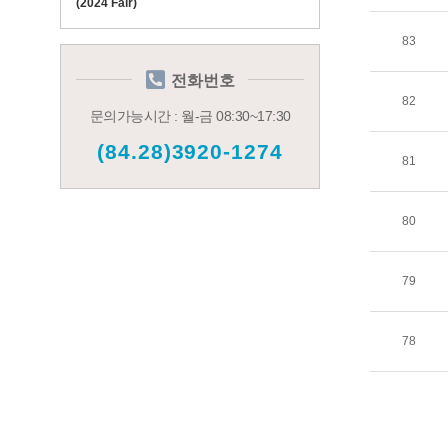
(2024 Fair)
83
전화번호
82
문의가능시간 : 월-금 08:30~17:30
(84.28)3920-1274
81
80
79
78