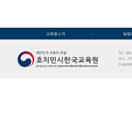
교육원소개
알림
Tel : (8
주소 : 47
Copyri