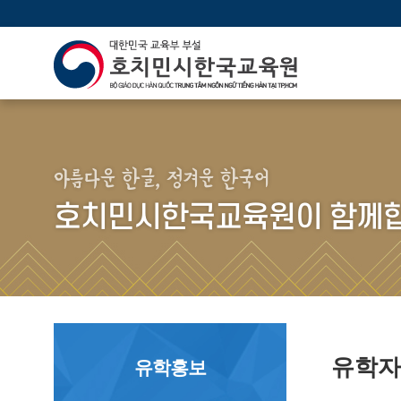
아름다운 한글, 정겨운 한국어
호치민시한국교육원이 함께합
유학
유학홍보