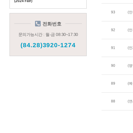
(2024 Fair)
93
전화번호
92
문의가능시간 : 월-금 08:30~17:30
(84.28)3920-1274
91
90
89
88