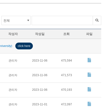
작성자
작성일
조회
파일
iversity)
click here
관리자
2023-11-06
475,594
관리자
2023-11-06
471,573
관리자
2023-11-06
470,193
관리자
2023-11-01
472,097