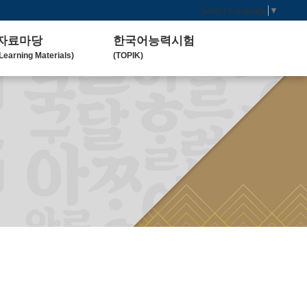
Select Language
▼
자료마당
한국어능력시험
Learning Materials)
(TOPIK)
한국 교육 자료
토픽(TOPIK) 안내
Koean Language)
(Introduction)
한국 교육 활동
Koean Learning Activity)
베트남 대학
Vietnam University)
관련기관사이트
Related Organization)