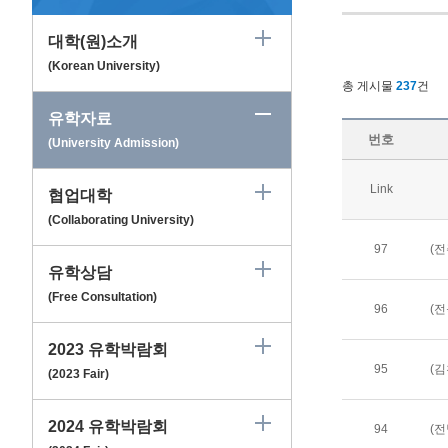
대학(원)소개
(Korean University)
총 게시물
237
건
유학자료
번호
(University Admission)
Link
협업대학
(Collaborating University)
97
유학상담
(Free Consultation)
96
2023 유학박람회
95
(2023 Fair)
2024 유학박람회
94