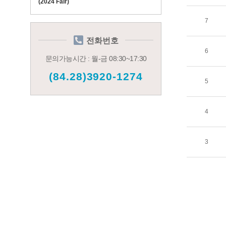
(2024 Fair)
7
전화번호
6
문의가능시간 : 월-금 08:30~17:30
(84.28)3920-1274
5
4
3