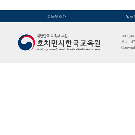
교육원소개
알림
Tel : (8
주소 : 47
Copyri