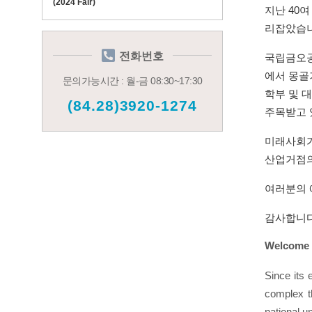
(2024 Fair)
지난
40
여
리잡았습
전화번호
국립금오공
에서 몽골
문의가능시간 : 월-금 08:30~17:30
학부 및 
(84.28)3920-1274
주목받고
미래사회가
산업거점의
여러분의 
감사합니
Welcome t
Since its 
complex th