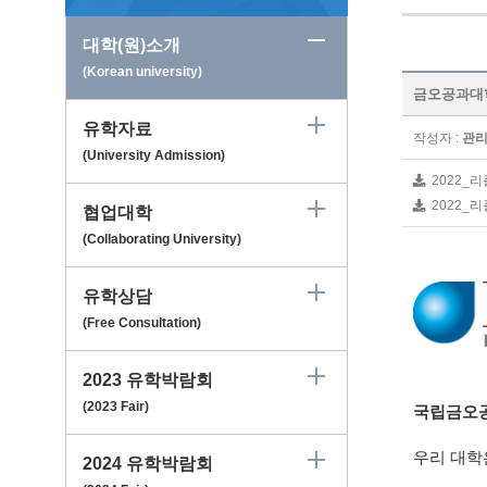
대학(원)소개
(Korean university)
금오공과대학교 K
유학자료
작성자 :
관
(University Admission)
2022_리
2022_리
협업대학
(Collaborating University)
유학상담
(Free Consultation)
2023 유학박람회
(2023 Fair)
국립금오
우리 대
2024 유학박람회