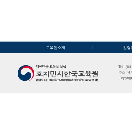
교육원소개
알림
Tel : (8
주소 : 47
Copyri