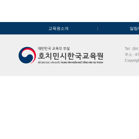
교육원소개
알림
Tel : (8
주소 : 47
Copyri