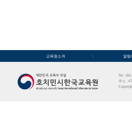
교육원소개
알림
Tel : (8
주소 : 47
Copyri