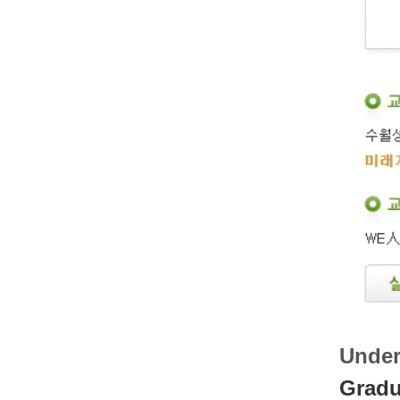
Unde
Grad