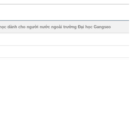
ành cho người nước ngoài trường Đại học Gangseo