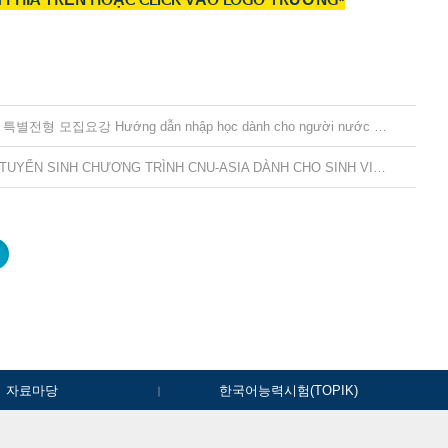
ÈM PHÍA TRÊN HOẶC CLICK VÀO LOGO TRƯỜNG*
(한국체육대학교, Korea National Sport University) 2024학년도 외국인 특별전형 모집요강 Hướng dẫn nhập học dành cho người nước ngoài trường Đại học thể thao Hàn Quốc
「2027학년도 전기 학부/대학 CNU-ASIA 외국인특별전형 모집요강」 TUYỂN SINH CHƯƠNG TRÌNH CNU-ASIA DÀNH CHO SINH VIÊN QUỐC TẾ HỆ ĐẠI HỌC/ CAO HỌC NĂM 2027
자료마당
한국어능력시험(TOPIK)