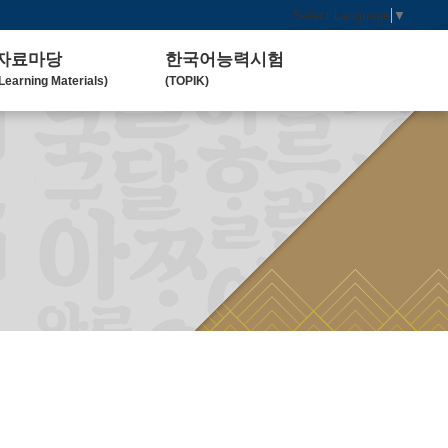
Select Language
▼
자료마당
한국어능력시험
Learning Materials)
(TOPIK)
한국 교육 자료
토픽(TOPIK) 안내
Koean Language)
(Introduction)
한국 교육 활동
Koean Learning Activity)
베트남 대학
Vietnam University)
관련기관사이트
Related Organization)