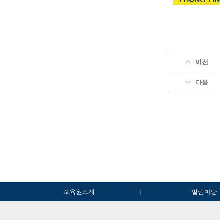
* THÔNG TI
이전
다음
교육원소개
알림마당