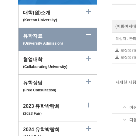
대학(원)소개
(Korean University)
(이화여자대학
유학자료
작성자 :
관
(University Admission)
모집요강(en
모집요강(ko
협업대학
(Collaborating University)
자세한 사항
유학상담
(Free Consultation)
2023 유학박람회
이
(2023 Fair)
다
2024 유학박람회