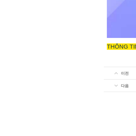
THÔNG TI
이전
다음