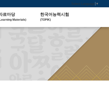
Select Language
▼
자료마당
한국어능력시험
Learning Materials)
(TOPIK)
한국 교육 자료
토픽(TOPIK) 안내
Koean Language)
(Introduction)
한국 교육 활동
Koean Learning Activity)
베트남 대학
Vietnam University)
관련기관사이트
Related Organization)