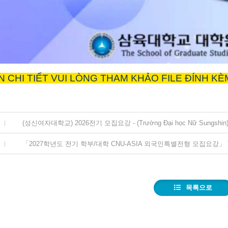
N CHI TIẾT VUI LÒNG THAM KHẢO FILE ĐÍNH KÈ
(성신여자대학교) 2026전기 모집요강 - (Trường Đại học Nữ Sungshin) Hư
목록으로