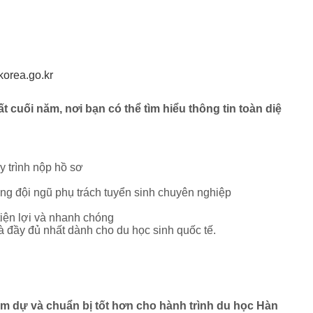
orea.go.kr
cuối năm, nơi bạn có thể tìm hiểu thông tin toàn diệ
uy trình nộp hồ sơ
cùng đội ngũ phụ trách tuyển sinh chuyên nghiệp
tiện lợi và nhanh chóng
à đầy đủ nhất dành cho du học sinh quốc tế.
am dự và chuẩn bị tốt hơn cho hành trình du học Hàn