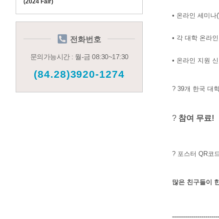
(2024 Fair)
• 온라인 세미나(
• 각 대학 온라
전화번호
문의가능시간 : 월-금 08:30~17:30
• 온라인 지원 
(84.28)3920-1274
? 39개 한국 
?
참여 무료!
? 포스터 QR코
많은 친구들이 한
------------------------