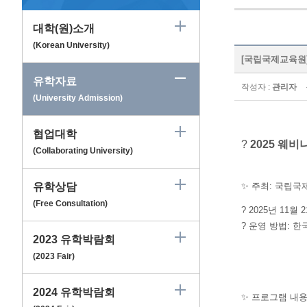
대학(원)소개
(Korean University)
[국립국제교육원] 20
유학자료
작성자 :
관리자
(University Admission)
협업대학
?
2025 웨
(Collaborating University)
유학상담
✨ 주최: 국립국제
(Free Consultation)
? 2025년 11월 
? 운영 방법: 
2023 유학박람회
(2023 Fair)
2024 유학박람회
✨ 프로그램 내