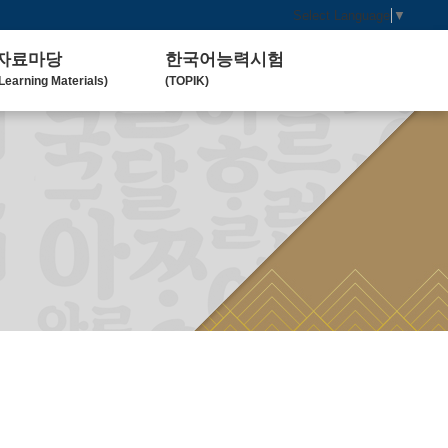
Select Language
▼
자료마당
한국어능력시험
Learning Materials)
(TOPIK)
한국 교육 자료
토픽(TOPIK) 안내
Koean Language)
(Introduction)
한국 교육 활동
Koean Learning Activity)
베트남 대학
Vietnam University)
관련기관사이트
Related Organization)