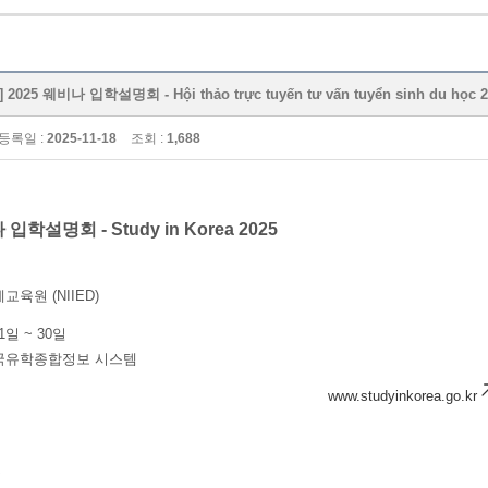
25 웨비나 입학설명회 - Hội thảo trực tuyến tư vấn tuyển sinh du học 2
등록일 :
2025-11-18
조회 :
1,688
비나 입학설명회
- Study in Korea 2025
교육원 (NIIED)
21일 ~ 30일
한국유학종합정보 시스템
www.studyinkorea.go.kr
용