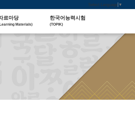
Select Language
▼
자료마당
한국어능력시험
Learning Materials)
(TOPIK)
한국 교육 자료
토픽(TOPIK) 안내
Koean Language)
(Introduction)
한국 교육 활동
Koean Learning Activity)
베트남 대학
Vietnam University)
관련기관사이트
Related Organization)