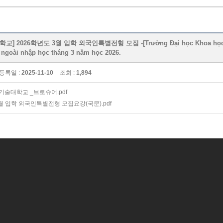
2026학년도 3월 입학 외국인특별전형 모집 -[Trường Đại học Khoa học và Công
 ngoài nhập học tháng 3 năm học 2026.
등록일 :
2025-11-10
조회 :
1,894
기술대학교 _브로슈어.pdf
월 입학 외국인특별전형 모집요강(국문).pdf