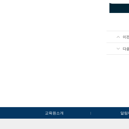
이
다
교육원소개
알림