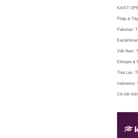
KAIST OPEN
Pháp & Tây
Pakistan: T
Kazakhstan
Việt Nam: T
Ethiopia & 
Thái Lan: T
Indonesia: 
Chi tiết th