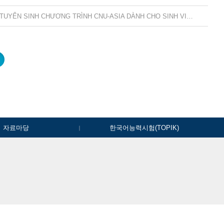
「2027학년도 전기 학부/대학 CNU-ASIA 외국인특별전형 모집요강」 TUYỂN SINH CHƯƠNG TRÌNH CNU-ASIA DÀNH CHO SINH VIÊN QUỐC TẾ HỆ ĐẠI HỌC/ CAO HỌC NĂM 2027
자료마당
한국어능력시험(TOPIK)