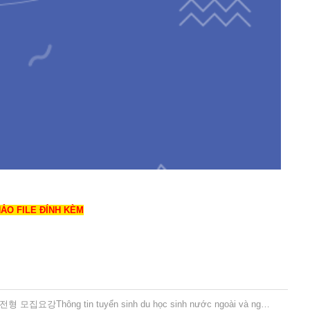
HẢO FILE ĐÍNH KÈM
[건양대학교-Konyang University] 2026학년도 재외국민과 외국인 특별전형 모집요강Thông tin tuyển sinh du học sinh nước ngoài và người Hàn cư trú ở nước ngoài năm 2026