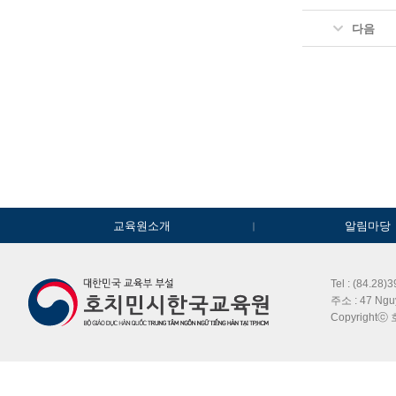
다음
교육원소개
알림마당
Tel : (84.28)
주소 : 47 Ngu
Copyrightⓒ