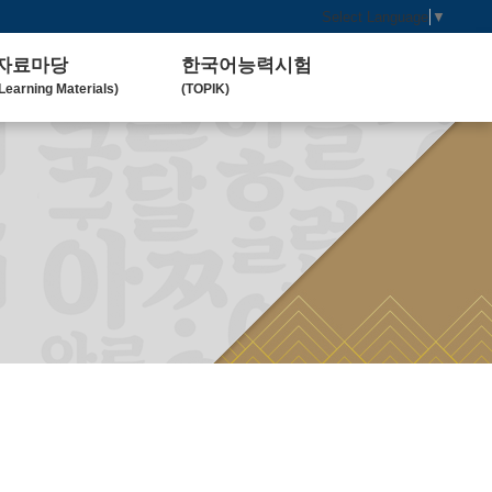
Select Language
▼
자료마당
한국어능력시험
Learning Materials)
(TOPIK)
한국 교육 자료
토픽(TOPIK) 안내
Koean Language)
(Introduction)
한국 교육 활동
Koean Learning Activity)
베트남 대학
Vietnam University)
관련기관사이트
Related Organization)