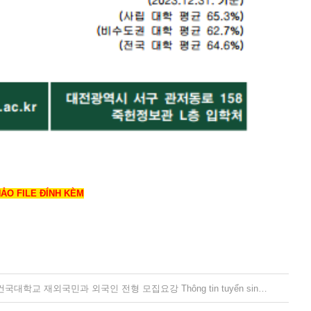
HẢO FILE ĐÍNH KÈM
[건국대학교 글로컬캠퍼스 - Konkuk University Glocal Campus]2026 건국대학교 재외국민과 외국인 전형 모집요강 Thông tin tuyển sinh sinh viên quốc tế và người Hàn cư trú ở nước ngoài năm 2026