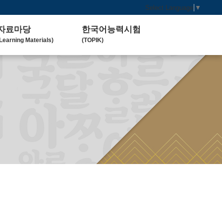
Select Language
▼
자료마당
한국어능력시험
Learning Materials)
(TOPIK)
한국 교육 자료
토픽(TOPIK) 안내
Koean Language)
(Introduction)
한국 교육 활동
Koean Learning Activity)
베트남 대학
Vietnam University)
관련기관사이트
Related Organization)