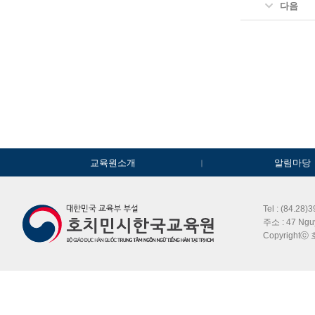
다음
교육원소개
알림마당
Tel : (84.28)
주소 : 47 Ngu
Copyrightⓒ