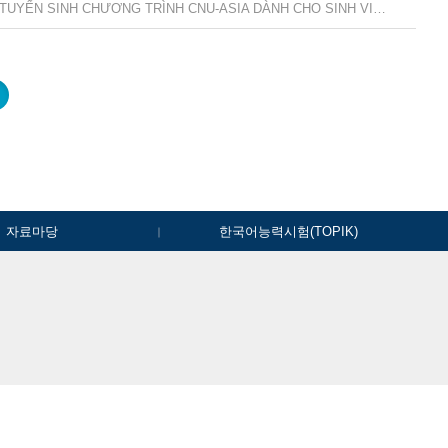
「2027학년도 전기 학부/대학 CNU-ASIA 외국인특별전형 모집요강」 TUYỂN SINH CHƯƠNG TRÌNH CNU-ASIA DÀNH CHO SINH VIÊN QUỐC TẾ HỆ ĐẠI HỌC/ CAO HỌC NĂM 2027
자료마당
한국어능력시험(TOPIK)