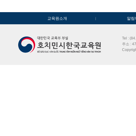
교육원소개
알림
Tel : (8
주소 : 47
Copyri