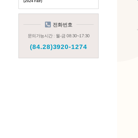
(2024 Fair)
전화번호
문의가능시간 : 월-금 08:30~17:30
(84.28)3920-1274