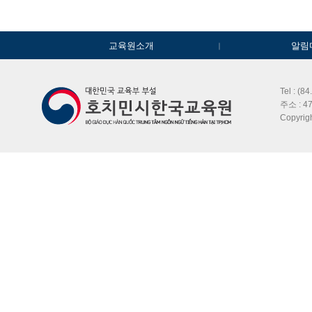
교육원소개
알림
Tel : (8
주소 : 47
Copyri