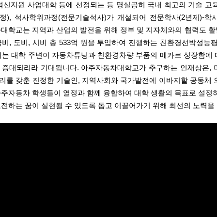
 혁신지원 사업대학 등에 선정되는 등 명실공히 국내 최고의 기술 
정), 석사학위과정(전문기술석사)가 개설되어 전문학사(2년제)-학
학교는 지역과 산업의 발전을 위해 정부 및 지자체와의 협력도 활발히 
국비, 도비, 시비 총 533억 원을 투입하여 진행하는 친환경선박성
년경에는 대학 주변이 자동차튜닝과 친환경차량 부품의 메카로 성장함
 증대되리라 기대됩니다.
아주자동차대학교가 추구하는 인재상은,
리를 갖춘 진정한 기술인,
지역사회와 국가발전에 이바지할 공동체 
아주자동차 학생들이 열정과 함께 융합하여 대학 생활의 목표로 설정하
도전하는 꿈이 실현될 수 있도록 돕고 이끌어가기 위해 최선의 노력을