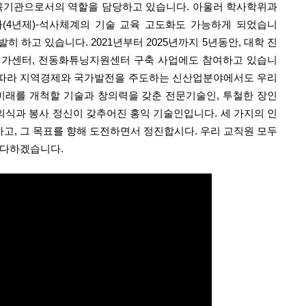
교육기관으로서의 역할을 담당하고 있습니다.
아울러 학사학위과
사(4년제)-석사체계의 기술 교육 고도화도 가능하게 되었습니
하고 있습니다. 2021년부터 2025년까지 5년동안, 대학 진
능평가센터, 전동화튜닝지원센터 구축 사업에도 참여하고 있습니
에 따라 지역경제와 국가발전을 주도하는 신산업분야에서도 우리
미래를 개척할 기술과 창의력을 갖춘 전문기술인,
투철한 장인
의식과 봉사 정신이 갖추어진 홍익 기술인입니다.
세 가지의 인
고, 그 목표를 향해 도전하면서 정진합시다.
우리 교직원 모두
 다하겠습니다.