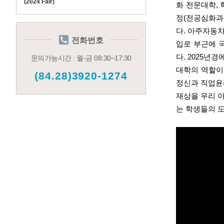
(2024 Fair)
화 전문대학,
정(전공심화과
다.
아주자동차대
전화번호
입로 부근에 
다. 2025
문의가능시간 : 월-금 08:30~17:30
대학의 역할이
(84.28)3920-1274
정신과 직업윤
재상을 우리 
는 학생들의 