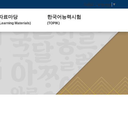
Select Language
▼
자료마당
한국어능력시험
Learning Materials)
(TOPIK)
한국 교육 자료
토픽(TOPIK) 안내
Koean Language)
(Introduction)
한국 교육 활동
Koean Learning Activity)
베트남 대학
Vietnam University)
관련기관사이트
Related Organization)