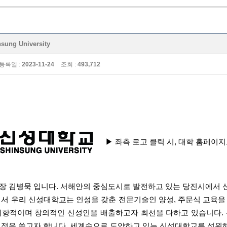
ng University
등록일 :
2023-11-24
조회 :
493,712
▶ 좌측 로고 클릭 시, 대학 홈페이
장 김병묵 입니다.
서해안의 중심도시로 발전하고 있는 당진시에서 
에서 우리 신성대학교는
인성을 갖춘 전문기술인 양성,
주문식 교육을
지향적이며 창의적인 신성인
을 배출하고자 최선을 다하고 있습니다.
열정을 쏟고자 합니다.
세계속으로 도약하고 있는 신성대학교를 성원