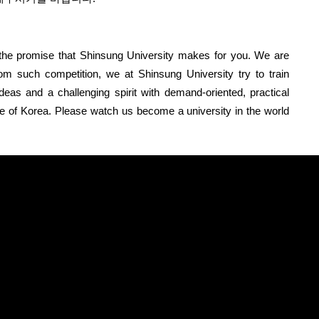
 the promise that Shinsung University makes for you.
We are
from such competition, we at Shinsung University try to train
deas and a challenging spirit with demand-oriented, practical
ture of Korea. Please watch us become a university in the world