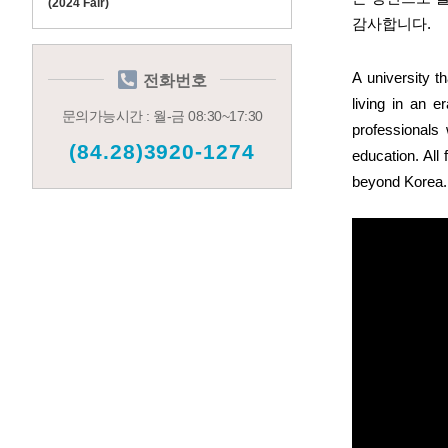
(2024 Fair)
감사합니다.
A university 
전화번호
living in an e
문의가능시간 : 월-금 08:30~17:30
professionals 
(84.28)3920-1274
education. All
beyond Korea.