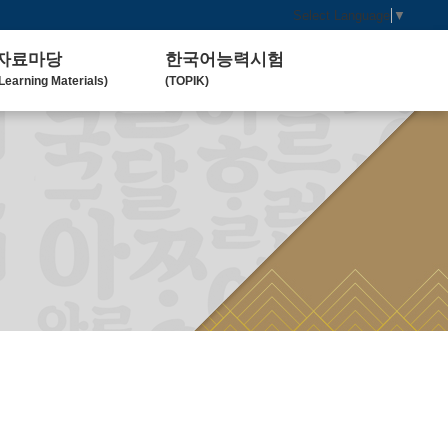
Select Language
▼
자료마당
한국어능력시험
Learning Materials)
(TOPIK)
한국 교육 자료
토픽(TOPIK) 안내
Koean Language)
(Introduction)
한국 교육 활동
Koean Learning Activity)
베트남 대학
Vietnam University)
관련기관사이트
Related Organization)