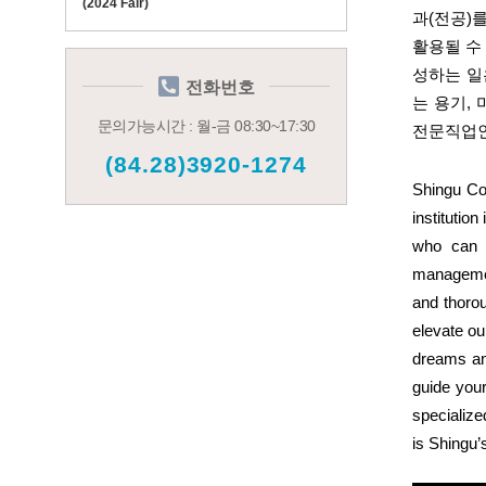
(2024 Fair)
과(전공)
활용될 수
성하는 일
전화번호
는 용기,
문의가능시간 : 월-금 08:30~17:30
전문직업인
(84.28)3920-1274
Shingu Col
institution
who can c
management
and thorou
elevate ou
dreams and
guide your
specialize
is Shingu’