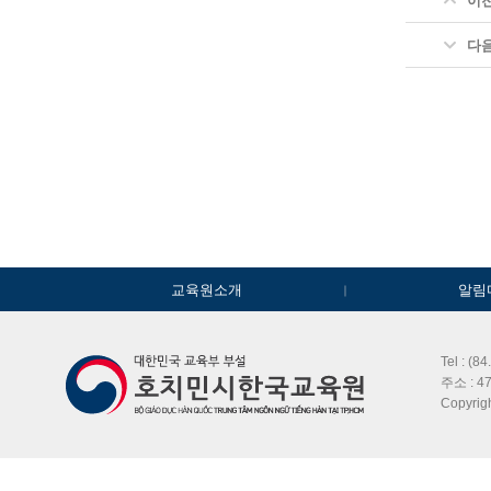
이
다
교육원소개
알림
Tel : (8
주소 : 47
Copyri