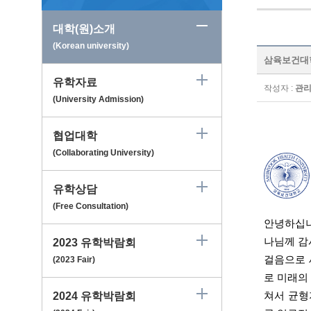
대학(원)소개
(Korean university)
삼육보건대학교 
유학자료
작성자 :
관
(University Admission)
협업대학
(Collaborating University)
유학상담
(Free Consultation)
안녕하십니
나님께 감
2023 유학박람회
걸음으로 새
(2023 Fair)
로 미래의
쳐서 균형
2024 유학박람회