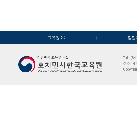
교육원소개
알림
Tel : (8
주소 : 47
Copyri