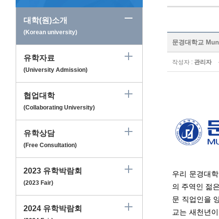
대학(원)소개
(Korean university)
문경대학교 Munky
유학자료
작성자 :
관리자
(University Admission)
협업대학
(Collaborating University)
유학상담
(Free Consultation)
2023 유학박람회
우리 문경대학
(2023 Fair)
의 주역인 젊
문 직업인을 
2024 유학박람회
교는 새천년이