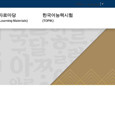
Select Language
▼
자료마당
한국어능력시험
Learning Materials)
(TOPIK)
한국 교육 자료
토픽(TOPIK) 안내
Koean Language)
(Introduction)
한국 교육 활동
Koean Learning Activity)
베트남 대학
Vietnam University)
관련기관사이트
Related Organization)