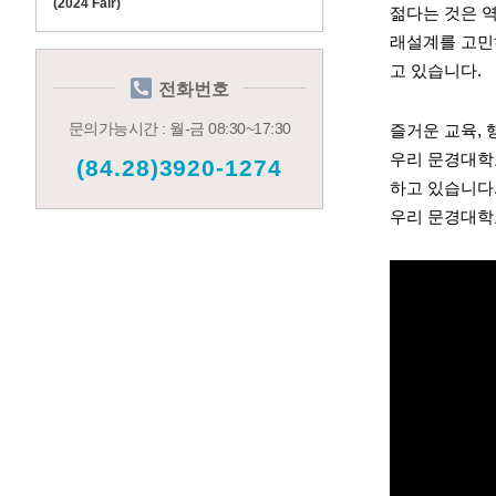
(2024 Fair)
젊다는 것은 
래설계를 고민
고 있습니다.
전화번호
문의가능시간 : 월-금 08:30~17:30
즐거운 교육, 
우리 문경대학교
(84.28)3920-1274
하고 있습니다
우리 문경대학