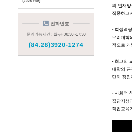
(2024 Fair)
의 인재양
집중하고자
전화번호
- 학생역
문의가능시간 : 월-금 08:30~17:30
우리대학의
(84.28)3920-1274
적으로 개
- 최고의
대학의 근
단히 정진
- 사회적
집단지성과
직업교육기