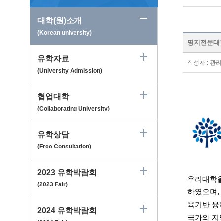
대학(원)소개
(Korean university)
명지전문대학 M
유학자료
작성자 :
관
(University Admission)
협업대학
(Collaborating University)
유학상담
(Free Consultation)
2023 유학박람회
우리대학을
(2023 Fair)
하였으며,
육기반 융
2024 유학박람회
국가와 지