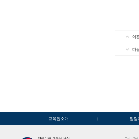
이
다
교육원소개
알림
Tel : (8