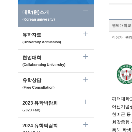
대학(원)소개
(Korean university)
평택대학교 Py
유학자료
작성자 :
관
(University Admission)
협업대학
(Collaborating University)
유학상담
(Free Consultation)
평택대학
2023 유학박람회
어선기념성
(2023 Fair)
한미군 등
회맞춤형
2024 유학박람회
통해 학생