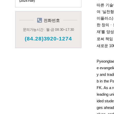
(2024 Fair)
따른 기술
여 ‘실천
이플러스
전화번호
한 창의ㆍ
문의가능시간 : 월-금 08:30~17:30
재’를 양
(84.28)3920-1274
로써 책임
새로운
10
Pyeongtae
e evangeli
y and trad
b in the P
FK.
As a r
leading un
ided stude
ges ahead