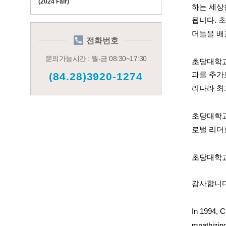
(2024 Fair)
하는 세상
됩니다
.
초
더들을 배
전화번호
문의가능시간 : 월-금 08:30~17:30
초당대학
과를 추가
(84.28)3920-1274
리나라 최
초당대학교
로벌 리더
초당대학교
감사합니
In 1994, C
mpathizing