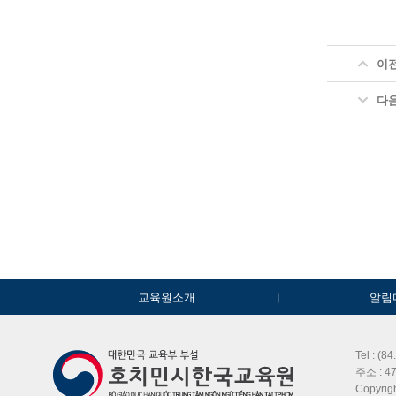
이
다
교육원소개
알림
Tel : (8
주소 : 47
Copyri