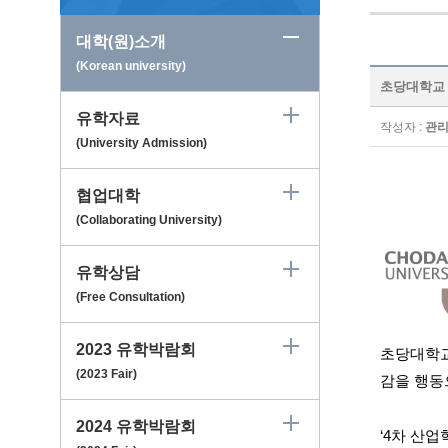
대학(원)소개
(Korean university)
초당대학교 Ch
유학자료
작성자 :
관
(University Admission)
협업대학
(Collaborating University)
유학상담
(Free Consultation)
2023 유학박람회
초당대학
(2023 Fair)
감을 행동
2024 유학박람회
‘
4
차 산업