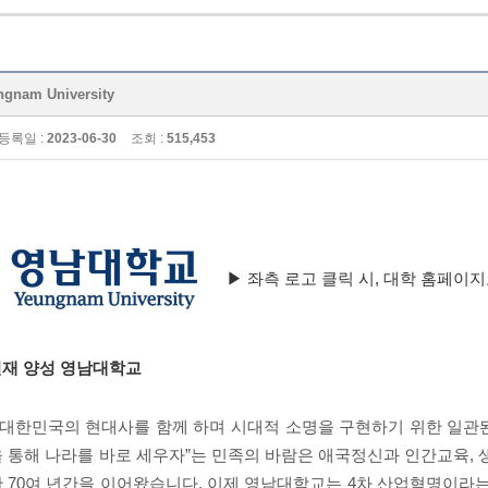
nam University
등록일 :
2023-06-30
조회 :
515,453
▶ 좌측 로고 클릭 시, 대학 홈페이
재 양성 영남대학교
대한민국의 현대사를 함께 하며 시대적 소명을 구현하기 위한 일관
 통해 나라를 바로 세우자
”
는 민족의 바람은
애국정신과 인간교육
,
난
70
여 년간을 이어왔습니다
.
이제 영남대학교는
4
차 산업혁명
이라는