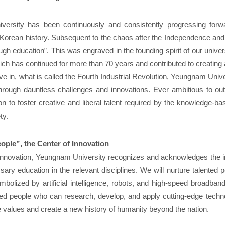
ersity has been continuously and consistently progressing forwar
orean history. Subsequent to the chaos after the Independence and 
ugh education”. This was engraved in the founding spirit of our universi
hich has continued for more than 70 years and contributed to creating 
live in, what is called the Fourth Industrial Revolution, Yeungnam Uni
hrough dauntless challenges and innovations. Ever ambitious to out
on to foster creative and liberal talent required by the knowledge-
ty.
ople”, the Center of Innovation
 innovation, Yeungnam University recognizes and acknowledges the i
sary education in the relevant disciplines. We will nurture talented 
mbolized by artificial intelligence, robots, and high-speed broadba
nted people who can research, develop, and apply cutting-edge tech
re values and create a new history of humanity beyond the nation.