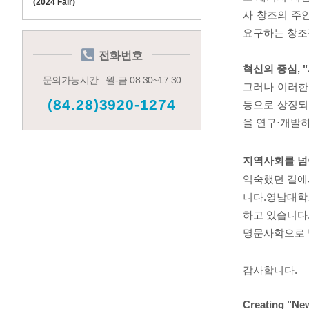
(2024 Fair)
사 창조
의 주
요구하는 창조
전화번호
혁신의 중심
, "
문의가능시간 : 월-금 08:30~17:30
그러나 이러한
(84.28)3920-1274
등으로 상징
을 연구
·
개발하
지역사회를 넘
익숙했던 길에
니다
.
영남대
하고 있습니다
명문사학으로
감사합니다
.
Creating "Ne