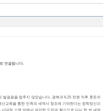
지로 연결됩니다.
된 발걸음을 멈추지 않았습니다
.
광복과
6.25
전쟁 직후 혼돈의
생산교육을 통한 민족의 새역사 창조에 기여한다
는 창학정신으
 시대적 소명 앞에서 과감한 도전과 혁신으로 다시 한 번
새역