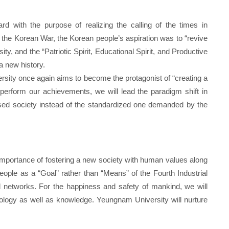
d with the purpose of realizing the calling of the times in
the Korean War, the Korean people’s aspiration was to “revive
ty, and the “Patriotic Spirit, Educational Spirit, and Productive
a new history.
versity once again aims to become the protagonist of “creating a
perform our achievements, we will lead the paradigm shift in
based society instead of the standardized one demanded by the
mportance of fostering a new society with human values along
people as a “Goal” rather than “Means” of the Fourth Industrial
nd networks. For the happiness and safety of mankind, we will
nology as well as knowledge. Yeungnam University will nurture