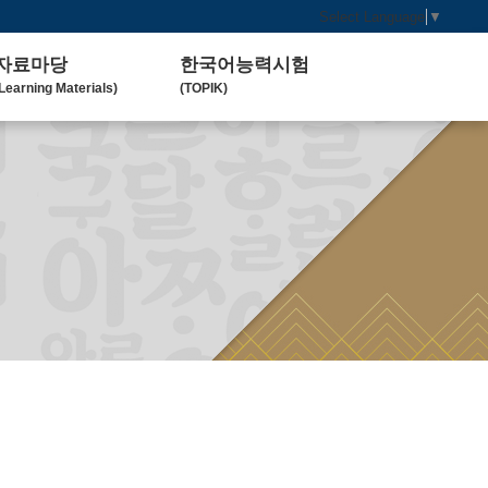
Select Language
▼
자료마당
한국어능력시험
Learning Materials)
(TOPIK)
한국 교육 자료
토픽(TOPIK) 안내
Koean Language)
(Introduction)
한국 교육 활동
Koean Learning Activity)
베트남 대학
Vietnam University)
관련기관사이트
Related Organization)