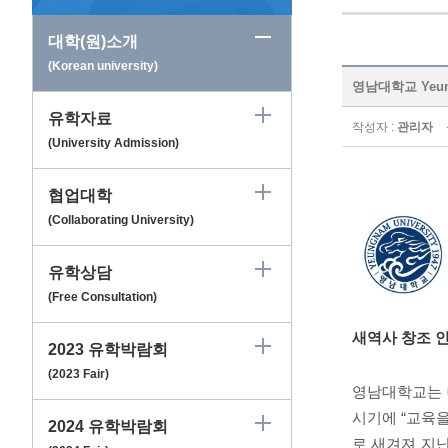
대학(원)소개
(Korean university)
영남대학교 Yeung
유학자료
작성자 :
관리자
(University Admission)
협업대학
(Collaborating University)
유학상담
(Free Consultation)
새역사 창조
인
2023 유학박람회
(2023 Fair)
영남대학교는 
시기에
“
교육을
2024 유학박람회
로 새겨져 지