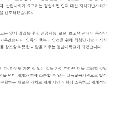
다
.
산업사회가 요구하는 정형화된 인재 대신 지식기반사회가
환을 선도하겠습니다
.
학교는 잊지 않겠습니다
.
인공지능
,
로봇
,
초고속 광대역 통신망
 키우겠습니다
.
인류의 행복과 안전을 위해 최첨단기술과 지식
사를 창조할
따뜻한 사람
을 키우는 영남대학교가 되겠습니다
.
합니다
.
아무도 가본 적 없는 길을 가야 한다면 더욱 그러할 것입
역을 넘어 세계와 함께 소통할 수 있는 고등교육기관으로 발전
 부합하는 새로운 가치로 세계 시민과 함께 소통하고 세계적인