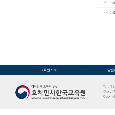
이
다
교육원소개
알림
Tel : (8
주소 : 47
Copyri