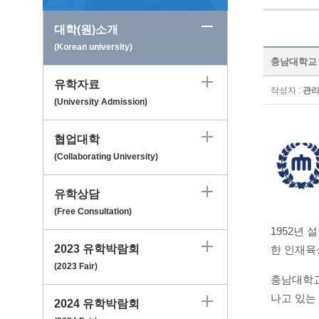
대학(원)소개
(Korean university)
충남대학교 Ch
유학자료
작성자 :
관
(University Admission)
협업대학
(Collaborating University)
유학상담
(Free Consultation)
1952
년 
2023 유학박람회
한 인재육
(2023 Fair)
충남대학
나고 있는
2024 유학박람회