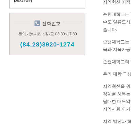
(2024 Fair)
지역혁신 거점
순천대학교는
수도 일류도시
전화번호
습니다
.
문의가능시간 : 월-금 08:30~17:30
순천대학교는 
(84.28)3920-1274
육과 지속가능
순천대학교의 
우리 대학 구
지역혁신을 위
경계를 허무는
담대한 대도약
지역사회에 기
지역 발전과 