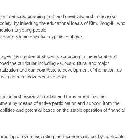
on methods, pursuing truth and creativity, and to develop
ety, by inheriting the educational ideals of Kim, Jong-ik, who
ucation to young people.
accomplish the objective explained above.
ages the number of students according to the educational
loped the curricular including various cultural and major
matization and can contribute to development of the nation, as
n with domestic/overseas schools.
cation and research in a fair and transparent manner
opment by means of active participation and support from the
ilities and potential based on the stable operation of financial
eeting or even exceeding the requirements set by applicable