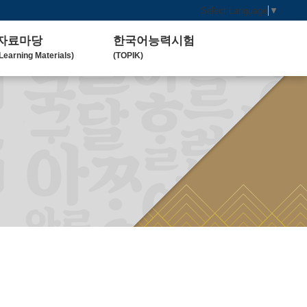
Select Language
▼
자료마당
한국어능력시험
Learning Materials)
(TOPIK)
한국 교육 자료
토픽(TOPIK) 안내
Koean Language)
(Introduction)
한국 교육 활동
Koean Learning Activity)
베트남 대학
Vietnam University)
관련기관사이트
Related Organization)