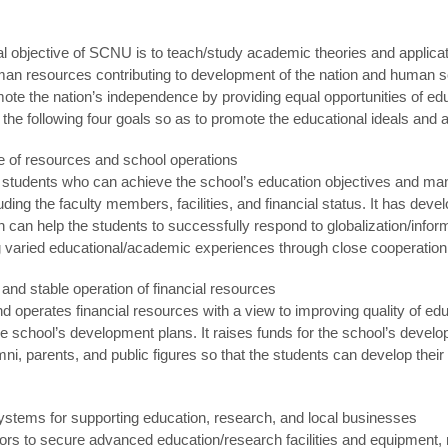
l objective of SCNU is to teach/study academic theories and applicati
n resources contributing to development of the nation and human soci
ote the nation’s independence by providing equal opportunities of ed
he following four goals so as to promote the educational ideals and 
se of resources and school operations
tudents who can achieve the school’s education objectives and man
uding the faculty members, facilities, and financial status. It has deve
h can help the students to successfully respond to globalization/infor
ng varied educational/academic experiences through close cooperatio
 and stable operation of financial resources
operates financial resources with a view to improving quality of edu
he school’s development plans. It raises funds for the school’s devel
, parents, and public figures so that the students can develop their ab
stems for supporting education, research, and local businesses
 to secure advanced education/research facilities and equipment, m