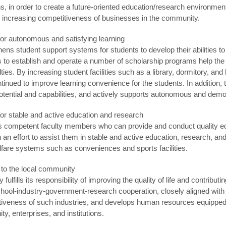
ns, in order to create a future-oriented education/research environm
 increasing competitiveness of businesses in the community.
for autonomous and satisfying learning
s student support systems for students to develop their abilities to th
ts to establish and operate a number of scholarship programs help the
culties. By increasing student facilities such as a library, dormitory, an
nued to improve learning convenience for the students. In addition,
potential and capabilities, and actively supports autonomous and democ
for stable and active education and research
competent faculty members who can provide and conduct quality edu
n effort to assist them in stable and active education, research, and 
lfare systems such as conveniences and sports facilities.
n to the local community
 fulfills its responsibility of improving the quality of life and contribu
hool-industry-government-research cooperation, closely aligned with 
tiveness of such industries, and develops human resources equipped wit
y, enterprises, and institutions.