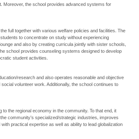
ent. Moreover, the school provides advanced systems for
e full together with various welfare policies and facilities. The
 students to concentrate on study without experiencing
d lounge and also by creating curricula jointly with sister schools,
 the school provides counseling systems designed to develop
ratic student activities.
cation/research and also operates reasonable and objective
social volunteer work. Additionally, the school continues to
ting to the regional economy in the community. To that end, it
the community’s specialized/strategic industries, improves
h practical expertise as well as ability to lead globalization