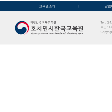
교육원소개
알림
Tel : (8
주소 : 47
Copyri