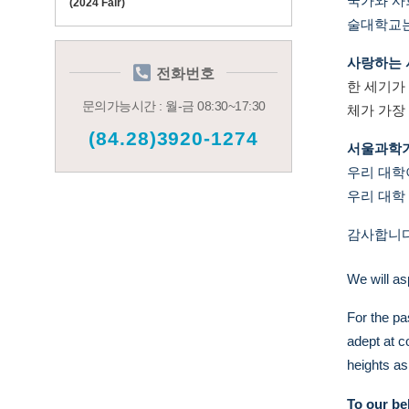
국가와 사
(2024 Fair)
술대학교는
사랑하는 
전화번호
한 세기가
문의가능시간 : 월-금 08:30~17:30
체가 가장
(84.28)3920-1274
서울과학기
우리 대학
우리 대학
감사합니
We will as
For the pa
adept at c
heights as
To our be