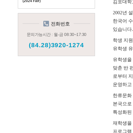
(2024 Fair)
김포대학교
2002년
한국어 수
전화번호
있습니다.
문의가능시간 : 월-금 08:30~17:30
학생 지원
(84.28)3920-1274
유학생 유
유학생을 
맞춘 반 편성
로부터 지
운영하고 
한류문화
본국으로 
특성화된 
재학생을 
프로그램 