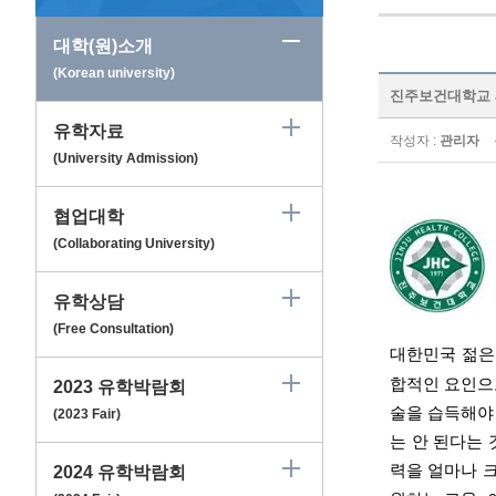
대학(원)소개
(Korean university)
진주보건대학교 Jinj
유학자료
작성자 :
관리자
(University Admission)
협업대학
(Collaborating University)
유학상담
(Free Consultation)
대한민국 젊은
합적인 요인으
2023 유학박람회
술을 습득해야
(2023 Fair)
는 안 된다는
력을 얼마나 
2024 유학박람회