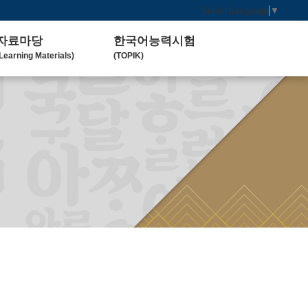
Select Language
▼
자료마당
한국어능력시험
Learning Materials)
(TOPIK)
한국 교육 자료
토픽(TOPIK) 안내
Koean Language)
(Introduction)
한국 교육 활동
Koean Learning Activity)
베트남 대학
Vietnam University)
관련기관사이트
Related Organization)