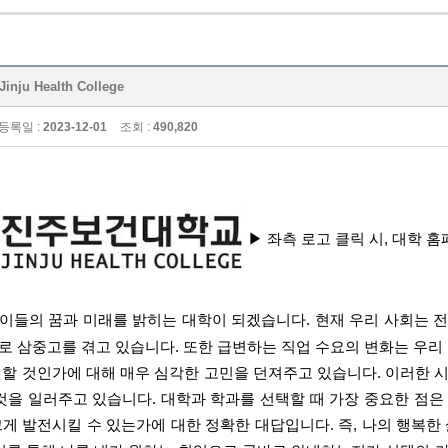
u Health College
등록일 :
2023-12-01
조회 :
490,820
▶ 좌측 로고 클릭 시, 대학 
이들의 꿈과 미래를 밝히는 대학이 되겠습니다
.
현재 우리 사회는 
로 삼중고를 겪고 있습니다
.
또한 급변하는 직업 수요의 변화는 우리
 할 것인가에 대해 매우 심각한 고민을 던져주고 있습니다
.
이러한 
 것을 일러주고 있습니다
.
대학과 학과를 선택할 때 가장 중요한 점은
크게 발전시킬 수 있는가에 대한 정확한 대답입니다
.
즉
,
나의 행복한 