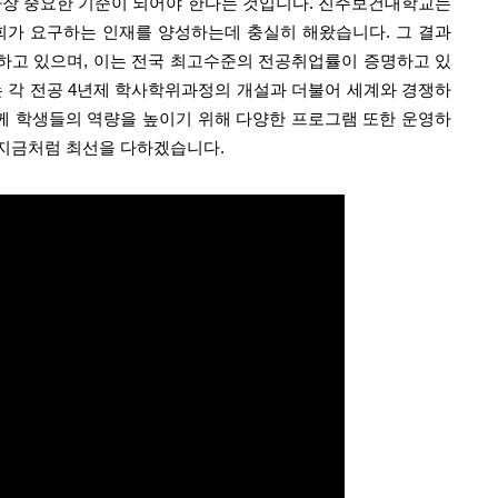
가장 중요한 기준이 되어야 한다는 것입니다
.
진주보건대학교는
회가 요구하는 인재를 양성하는데 충실히 해왔습니다
.
그 결과
하고 있으며
,
이는 전국 최고수준의 전공취업률이 증명하고 있
 각 전공
4
년제 학사학위과정의 개설과 더불어 세계와 경쟁하
 학생들의 역량을 높이기 위해 다양한 프로그램 또한 운영하
 지금처럼 최선을 다하겠습니다
.