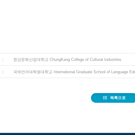
청강문화산업대학교 ChungKang College of Cultural Industries
국제언어대학원대학교 International Graduate School of Language Edu
목록으로