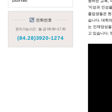
원하는 교육
,
(2024 Fair)
‘
지성과 인성을
졸업생들은 현
전화번호
습니다
.
대학의
는 인재양성을
문의가능시간 : 월-금 08:30~17:30
고 있습니다
.
(84.28)3920-1274