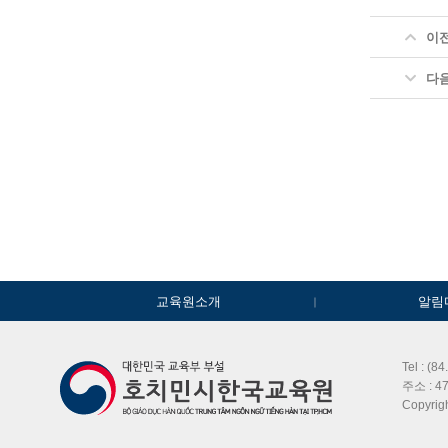
이
다
교육원소개
알림
Tel : (8
주소 : 47
Copyri