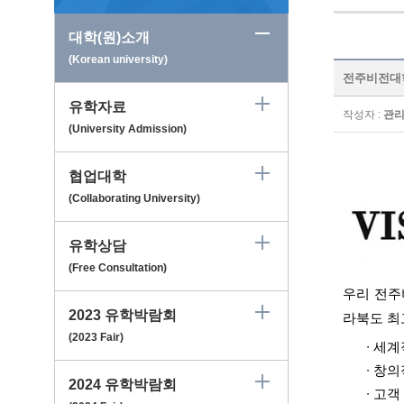
대학(원)소개
(Korean university)
전주비전대학교 
유학자료
작성자 :
관
(University Admission)
협업대학
(Collaborating University)
유학상담
(Free Consultation)
우리 전
2023 유학박람회
라북도 최
(2023 Fair)
∙
세계
∙
창의
2024 유학박람회
∙
고객