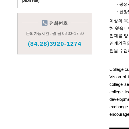
(2024 Fair)
∙
평생
∙
현장
이상의 
전화번호
해 왔습니
문의가능시간 : 월-금 08:30~17:30
인재를 양
(84.28)3920-1274
연계의
취
전을 수립
College cu
Vision of 
college se
college t
developmen
exchange 
encouraged