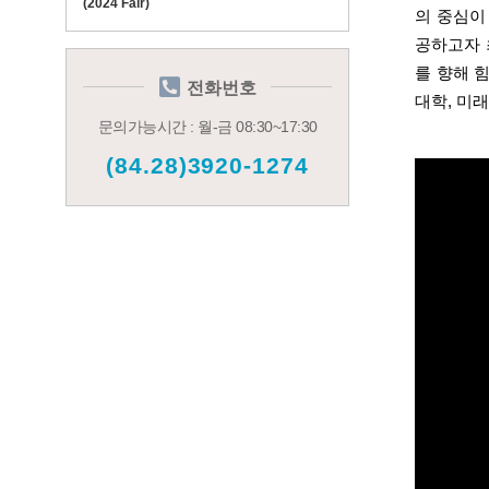
(2024 Fair)
의 중심이
공하고자 
를 향해 
전화번호
대학
,
미래
문의가능시간 : 월-금 08:30~17:30
(84.28)3920-1274