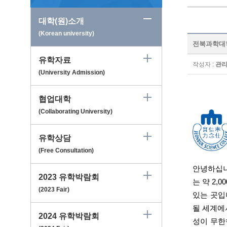
대학(원)소개
(Korean university)
전북과학대학교 
유학자료
작성자 :
관
(University Admission)
협업대학
(Collaborating University)
유학상담
(Free Consultation)
안녕하십
2023 유학박람회
는 약
2,00
(2023 Fair)
있는 곳입
될 세계에
2024 유학박람회
성이 무한