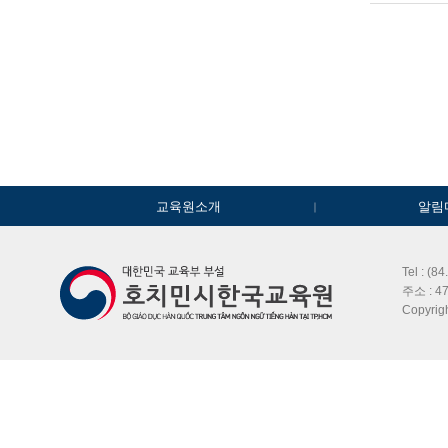
교육원소개
알림
Tel : (8
주소 : 47
Copyri