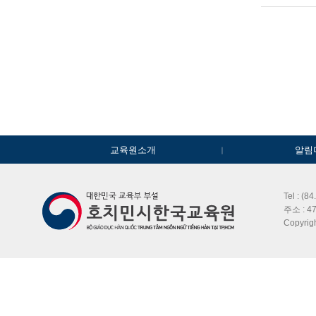
교육원소개
알림
Tel : (8
주소 : 47
Copyri