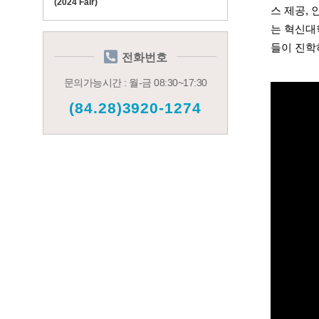
(2024 Fair)
스 제공,
는 혁신대
들이 진학
전화번호
문의가능시간 : 월-금 08:30~17:30
(84.28)3920-1274