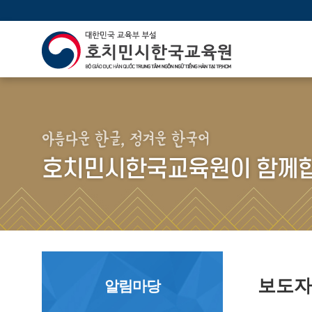
아름다운 한글, 정겨운 한국어
호치민시한국교육원이 함께합
보도
알림마당