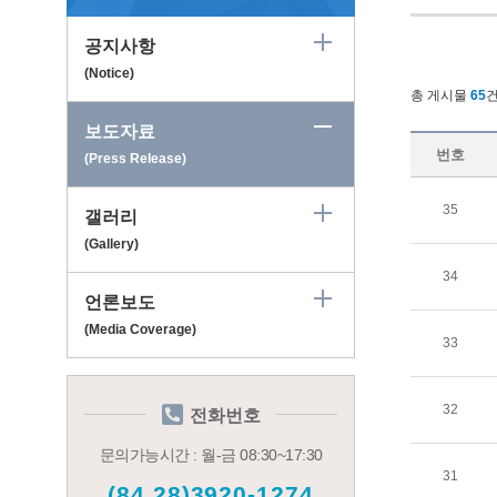
공지사항
(Notice)
총 게시물
65
보도자료
번호
(Press Release)
35
갤러리
(Gallery)
34
언론보도
(Media Coverage)
33
32
전화번호
문의가능시간 : 월-금 08:30~17:30
31
(84.28)3920-1274