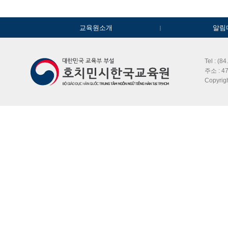
교육원소개
알림
Tel : (8
주소 : 47
Copyri