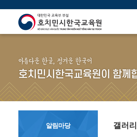
아름다운 한글, 정겨운 한국어
호치민시한국교육원이 함께합
갤러
알림마당