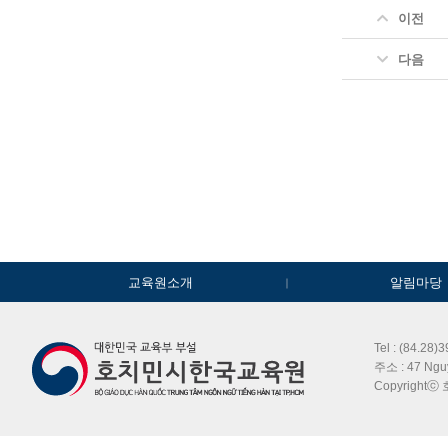
이전
다음
교육원소개
알림마당
Tel : (84.28)
주소 : 47 Ngu
Copyrightⓒ