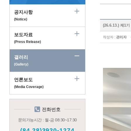
공지사항
(Notice)
(26.6.13.)
보도자료
작성자 :
관리자
(Press Release)
갤러리
(Gallery)
언론보도
(Media Coverage)
전화번호
문의가능시간 : 월-금 08:30~17:30
(84.28)3920-1274