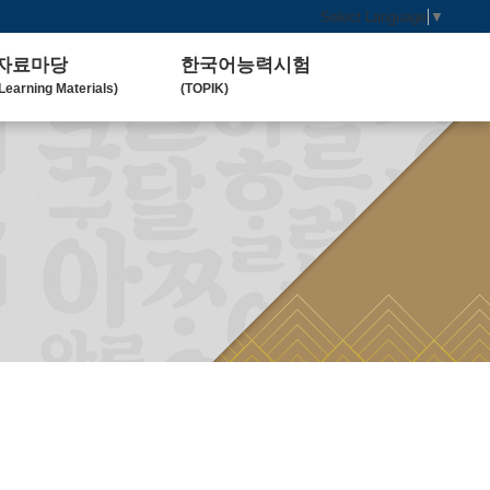
Select Language
▼
자료마당
한국어능력시험
Learning Materials)
(TOPIK)
한국 교육 자료
토픽(TOPIK) 안내
Koean Language)
(Introduction)
한국 교육 활동
Koean Learning Activity)
베트남 대학
Vietnam University)
관련기관사이트
Related Organization)