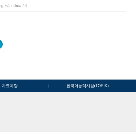
g Hàn khóa 43
자료마당
한국어능력시험(TOPIK)