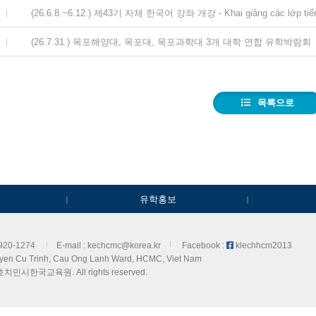
(26.6.8.~6.12.) 제43기 자체 한국어 강좌 개강 - Khai giảng các lớp tiến
(26.7.31.) 목포해양대, 목포대, 목포과학대 3개 대학 연합 유학박람회
목록으로
유학홍보
3920-1274
E-mail : kechcmc@korea.kr
Facebook :
klechhcm2013
yen Cu Trinh, Cau Ong Lanh Ward, HCMC, Viet Nam
 호치민시한국교육원. All rights
reserved.