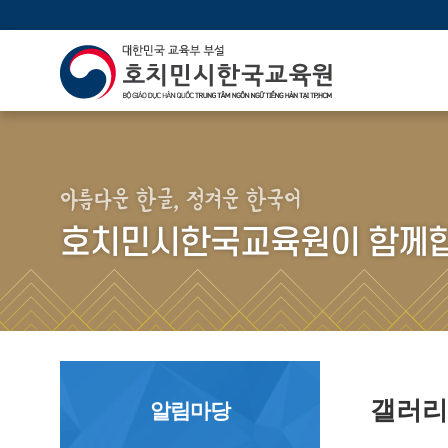
아름다운 한글, 정겨운 한국어
호치민시한국교육원이 함께합
갤러
알림마당