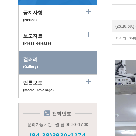
공지사항
(Notice)
(25.10
보도자료
작성자 :
관
(Press Release)
갤러리
(Gallery)
언론보도
(Media Coverage)
전화번호
문의가능시간 : 월-금 08:30~17:30
(84.28)3920-1274