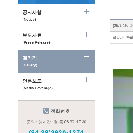
공지사항
(Notice)
(25.7.19
보도자료
작성자 :
관
(Press Release)
갤러리
(Gallery)
언론보도
(Media Coverage)
전화번호
문의가능시간 : 월-금 08:30~17:30
(84.28)3920-1274