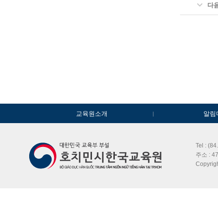
다
교육원소개
알림
Tel : (8
주소 : 47
Copyri