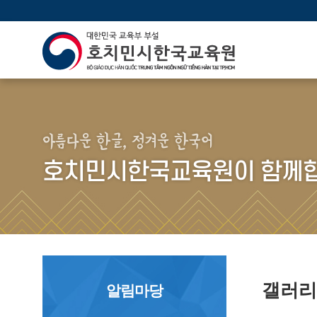
아름다운 한글, 정겨운 한국어
호치민시한국교육원이 함께합
갤러
알림마당