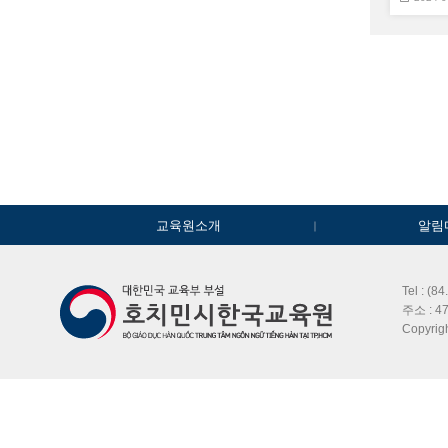
교육원소개
알림
Tel : (8
주소 : 47
Copyri