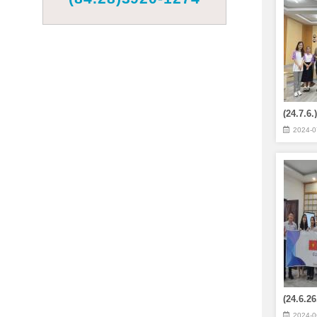
2024-0
(24.6
2024-0