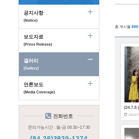
공지사항
(Notice)
총 게시물
680
보도자료
(Press Release)
갤러리
(Gallery)
언론보도
(Media Coverage)
2024-0
전화번호
문의가능시간 : 월-금 08:30~17:30
(84.28)3920-1274