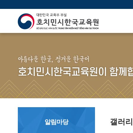
아름다운 한글, 정겨운 한국어
호치민시한국교육원이 함께합
갤러
알림마당