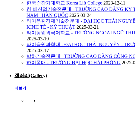
한국승강기대학교 Korea Lift College
2023-12-11
한-베산업기술전문대 - TRƯỜNG CAO ĐẲNG KỸ TH
NAM - HÀN QUỐC
2025-03-24
타이응웬경제기술전문대 - ĐẠI HỌC THÁI NGUYÊN
KINH TẾ - KỸ THUẬT
2025-03-21
타이응웬외국어학교 - TRƯỜNG NGOẠI NGỮ THUỘ
2025-03-19
타이응웬과학대 - ĐẠI HỌC THÁI NGUYÊN - TRƯ
2025-03-17
박하기술전문대 - TRƯỜNG CAO ĐẲNG CÔNG NG
하이퐁대 - TRƯỜNG ĐẠI HỌC HẢI PHÒNG
2025-
갤러리(Gallery)
더보기