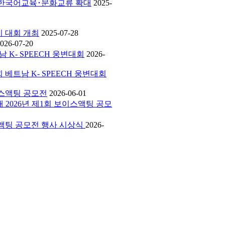
에서 한국어교육･문화교류 확대
2025-
하기 대회 개최
2025-07-28
026-07-20
남 K- SPEECH 웅변대회
2026-
회 베트남 K- SPEECH 웅변대회
보이스액팅 공모전
2026-06-01
외대 2026년 제1회 보이스액팅 공모
보이스액팅 공모전 행사 시상식
2026-