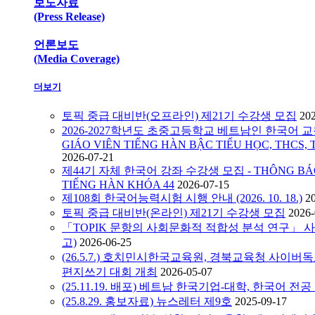
보도자료
(Press Release)
언론보도
(Media Coverage)
더보기
토픽 중급 대비반(오프라인) 제21기 수강생 모집
20
2026-2027학년도 초중고등학교 베트남인 한국어 교원
GIÁO VIÊN TIẾNG HÀN BẬC TIỂU HỌC, THCS, 
2026-07-21
제44기 자체 한국어 강좌 수강생 모집 - THÔNG BÁO C
TIẾNG HÀN KHÓA 44
2026-07-15
제108회 한국어능력시험 시행 안내 (2026. 10. 18.)
2
토픽 중급 대비반(온라인) 제21기 수강생 모집
2026-
「TOPIK 문항의 사회문화적 적합성 분석 연구」 
고)
2026-06-25
(26.5.7.) 호치민시한국교육원, 경북교육청 사이
편지쓰기 대회 개최
2026-05-07
(25.11.19. 배포) 베트남 한국기업-대학, 한국어 전
(25.8.29. 홍보자료) 뉴스레터 제9호
2025-09-17