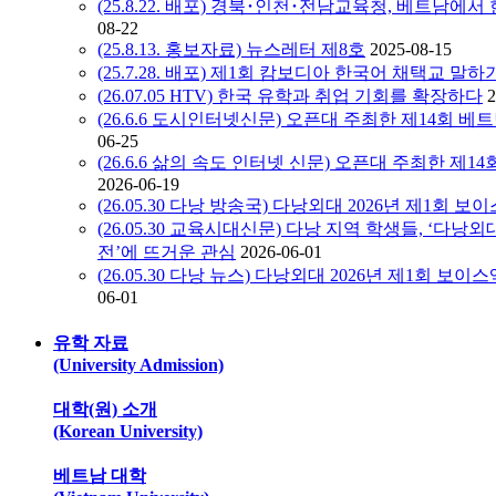
(25.8.22. 배포) 경북･인천･전남교육청, 베트남
08-22
(25.8.13. 홍보자료) 뉴스레터 제8호
2025-08-15
(25.7.28. 배포) 제1회 캄보디아 한국어 채택교 말
(26.07.05 HTV) 한국 유학과 취업 기회를 확장하다
2
(26.6.6 도시인터넷신문) 오픈대 주최한 제14회 베트
06-25
(26.6.6 삶의 속도 인터넷 신문) 오픈대 주최한 제14
2026-06-19
(26.05.30 다낭 방송국) 다낭외대 2026년 제1회 
(26.05.30 교육시대신문) 다낭 지역 학생들, ‘다낭
전’에 뜨거운 관심
2026-06-01
(26.05.30 다낭 뉴스) 다낭외대 2026년 제1회 
06-01
유학 자료
(University Admission)
대학(원) 소개
(Korean University)
베트남 대학