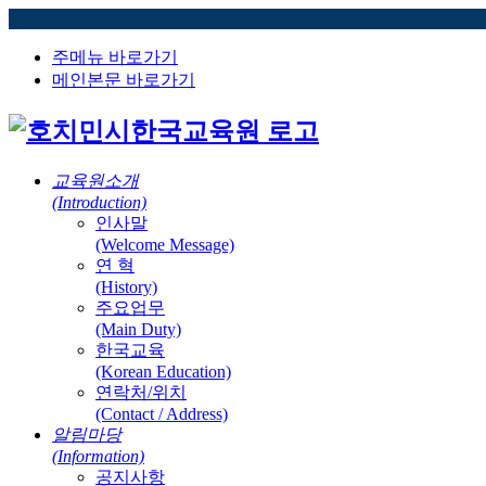
주메뉴 바로가기
메인본문 바로가기
교육원소개
(Introduction)
인사말
(Welcome Message)
연 혁
(History)
주요업무
(Main Duty)
한국교육
(Korean Education)
연락처/위치
(Contact / Address)
알림마당
(Information)
공지사항